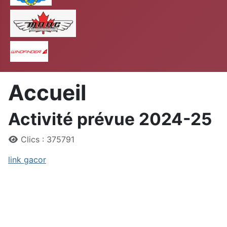
MAAC
Windfinder
Accueil
Activité prévue 2024-25
Détails
Clics : 375791
link gacor