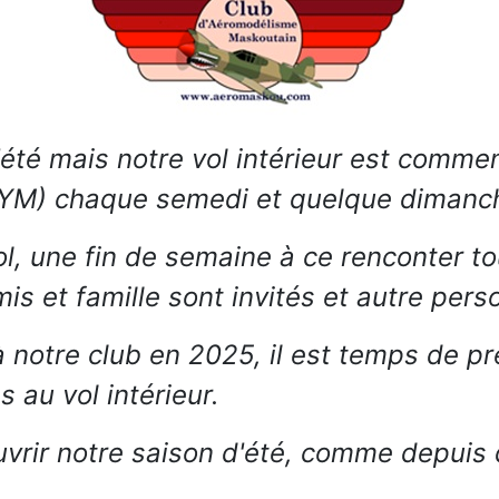
 d'été mais notre vol intérieur est co
YM) chaque semedi et quelque dimanche j
ol, une fin de semaine à ce renconter 
s et famille sont invités et autre pers
 notre club en 2025, il est temps de pr
s au vol intérieur.
rir notre saison d'été, comme depuis q