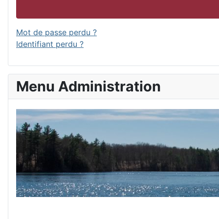
Mot de passe perdu ?
Identifiant perdu ?
Menu Administration