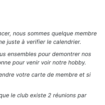
mmencer, nous sommes quelque membre
uste à verifier le calendrier.
tous ensembles pour demontrer nos
onne pour venir voir notre hobby.
endre votre carte de membre et si
ue le club existe 2 réunions par