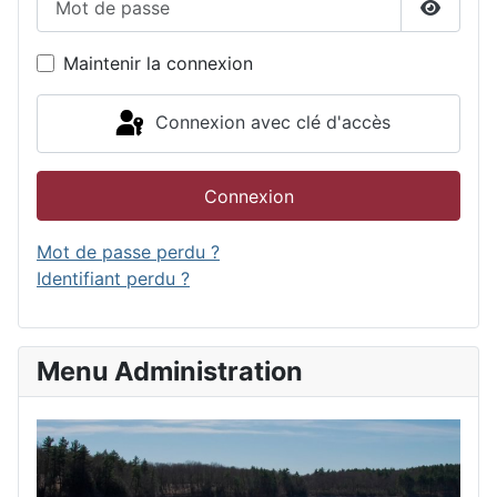
Affiche
Maintenir la connexion
Connexion avec clé d'accès
Connexion
Mot de passe perdu ?
Identifiant perdu ?
Menu Administration
Accu