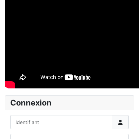
Connexion
Identifiant
Mot de passe