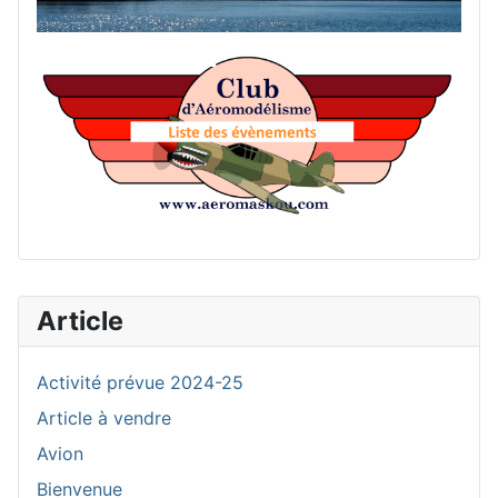
List
Article
Activité prévue 2024-25
Article à vendre
Avion
Bienvenue