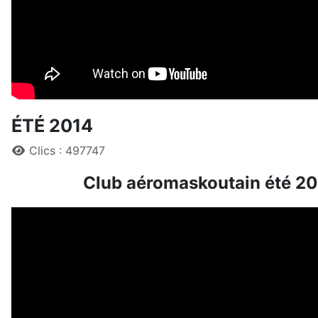
ÉTÉ 2014
Détails
Clics : 497747
Club aéromaskoutain été 2