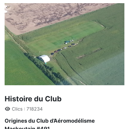
Histoire du Club
Détails
Clics : 718234
Origines du Club d’Aéromodélisme
Maskoutain #491