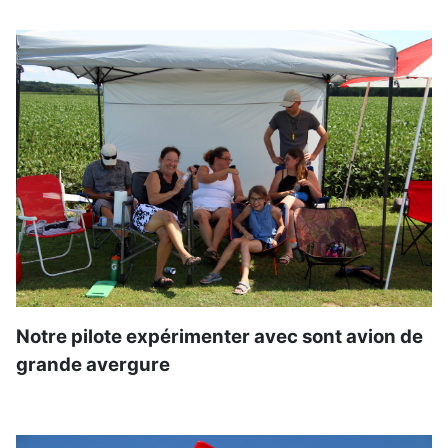
Notre pilote expérimenter avec sont avion de
grande avergure