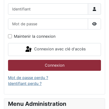
Identifiant
Mot de passe
Affiche
Maintenir la connexion
Connexion avec clé d'accès
Connexion
Mot de passe perdu ?
Identifiant perdu ?
Menu Administration