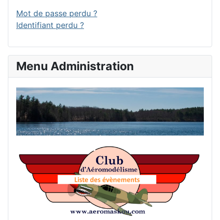
Mot de passe perdu ?
Identifiant perdu ?
Menu Administration
Accu
List