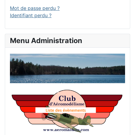
Mot de passe perdu ?
Identifiant perdu ?
Menu Administration
Accu
List