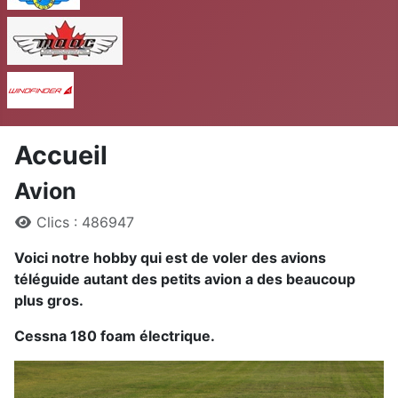
MAAC
Windfinder
Accueil
Avion
Détails
Clics : 486947
Voici notre hobby qui est de voler des avions
téléguide autant des petits avion a des beaucoup
plus gros.
Cessna 180 foam électrique.