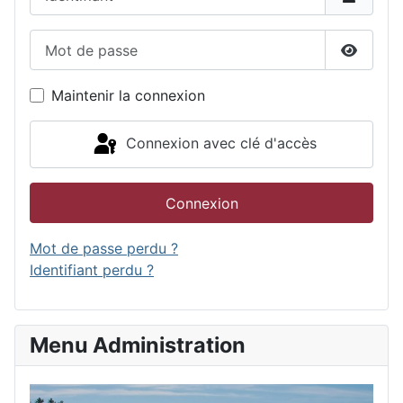
Mot de passe
Affiche
Maintenir la connexion
Connexion avec clé d'accès
Connexion
Mot de passe perdu ?
Identifiant perdu ?
Menu Administration
Accu