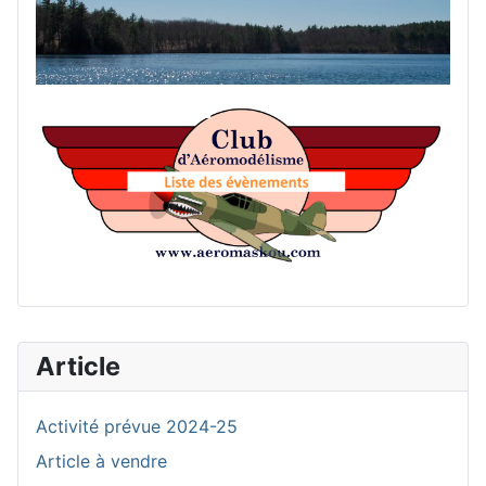
List
Article
Activité prévue 2024-25
Article à vendre