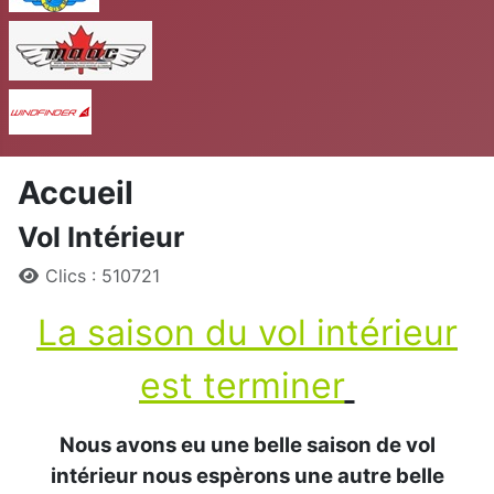
MAAC
Windfinder
Accueil
Vol Intérieur
Détails
Clics : 510721
La saison du vol intérieur
est terminer
Nous avons eu une belle saison de vol
intérieur nous espèrons une autre belle