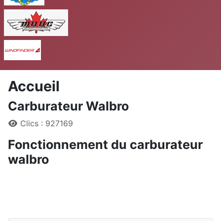
MAAC
Windfinder
Accueil
Carburateur Walbro
Détails
Clics : 927169
Fonctionnement du carburateur
walbro